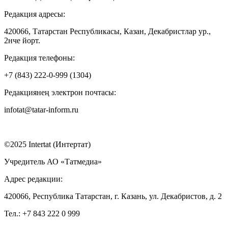
Редакция адресы:
420066, Татарстан Республикасы, Казан, Декабристлар ур.,
2нче йорт.
Редакция телефоны:
+7 (843) 222-0-999 (1304)
Редакциянең электрон почтасы:
infotat@tatar-inform.ru
©2025 Intertat (Интертат)
Учредитель АО «Татмедиа»
Адрес редакции:
420066, Республика Татарстан, г. Казань, ул. Декабристов, д. 2
Тел.: +7 843 222 0 999