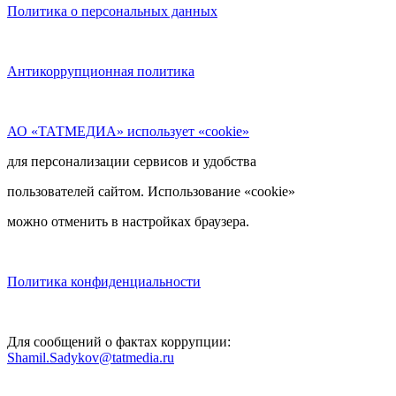
Политика о персональных данных
Антикоррупционная политика
АО «ТАТМЕДИА» использует «cookie»
для персонализации сервисов и удобства
пользователей сайтом. Использование «cookie»
можно отменить в настройках браузера.
Политика конфиденциальности
Для сообщений о фактах коррупции:
Shamil.Sadykov@tatmedia.ru