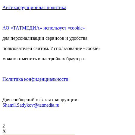
Антикоррупционная политика
АО «ТАТМЕДИА» использует «cookie»
для персонализации сервисов и удобства
пользователей сайтом. Использование «cookie»
можно отменить в настройках браузера.
Политика конфиденциальности
Для сообщений о фактах коррупции:
Shamil.Sadykov@tatmedia.ru
2
X