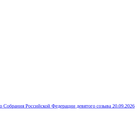
 Собрания Российской Федерации девятого созыва 20.09.2026