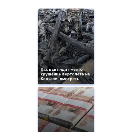
Как выглядит место
крушение вертолета на
Кавказе: смотреть