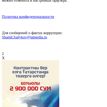
можно отменить в настройках браузера.
Политика конфиденциальности
Для сообщений о фактах коррупции:
Shamil.Sadykov@tatmedia.ru
2
X