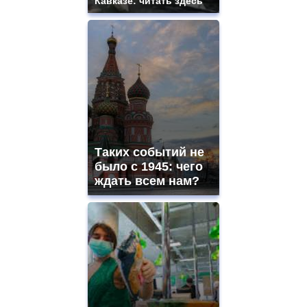
Кавказе: читать здесь
Таких событий не
было с 1945: чего
ждать всем нам?