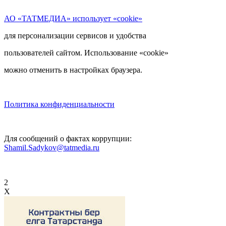
АО «ТАТМЕДИА» использует «cookie»
для персонализации сервисов и удобства
пользователей сайтом. Использование «cookie»
можно отменить в настройках браузера.
Политика конфиденциальности
Для сообщений о фактах коррупции:
Shamil.Sadykov@tatmedia.ru
2
X