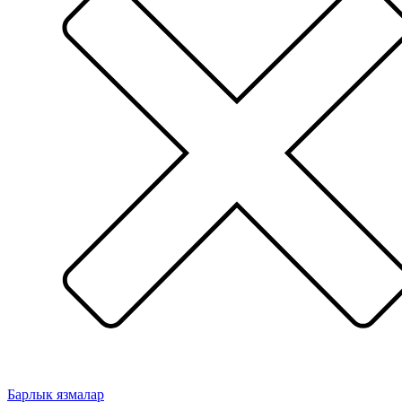
Барлык язмалар