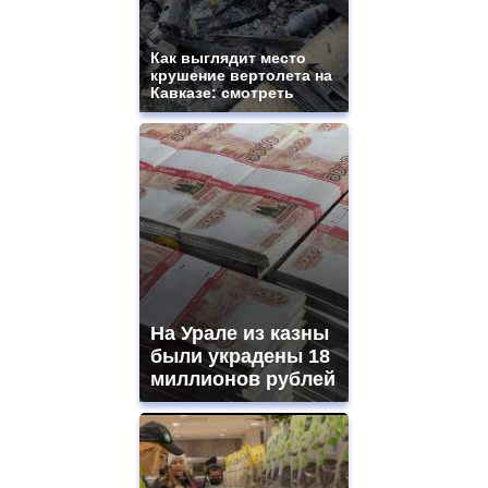
Как выглядит место
крушение вертолета на
Кавказе: смотреть
На Урале из казны
были украдены 18
миллионов рублей