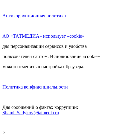
Антикоррупционная политика
АО «ТАТМЕДИА» использует «cookie»
для персонализации сервисов и удобства
пользователей сайтом. Использование «cookie»
можно отменить в настройках браузера.
Политика конфиденциальности
Для сообщений о фактах коррупции:
Shamil.Sadykov@tatmedia.ru
2