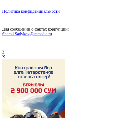
Политика конфиденциальности
Для сообщений о фактах коррупции:
Shamil.Sadykov@tatmedia.ru
2
X