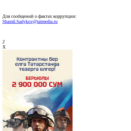
Для сообщений о фактах коррупции:
Shamil.Sadykov@tatmedia.ru
2
X