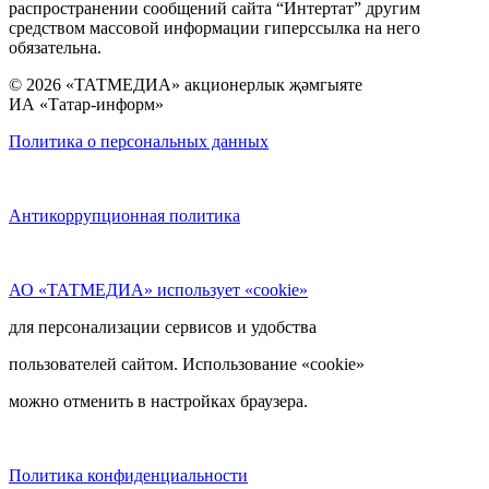
распространении сообщений сайта “Интертат” другим
средством массовой информации гиперссылка на него
обязательна.
© 2026 «ТАТМЕДИА» акционерлык җәмгыяте
ИА «Татар-информ»
Политика о персональных данных
Антикоррупционная политика
АО «ТАТМЕДИА» использует «cookie»
для персонализации сервисов и удобства
пользователей сайтом. Использование «cookie»
можно отменить в настройках браузера.
Политика конфиденциальности