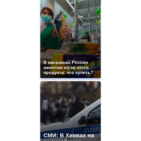
В магазинах России
ажиотаж из-за этого
продукта: что купить?
СМИ: В Химках на