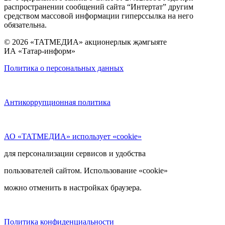
распространении сообщений сайта “Интертат” другим
средством массовой информации гиперссылка на него
обязательна.
© 2026 «ТАТМЕДИА» акционерлык җәмгыяте
ИА «Татар-информ»
Политика о персональных данных
Антикоррупционная политика
АО «ТАТМЕДИА» использует «cookie»
для персонализации сервисов и удобства
пользователей сайтом. Использование «cookie»
можно отменить в настройках браузера.
Политика конфиденциальности