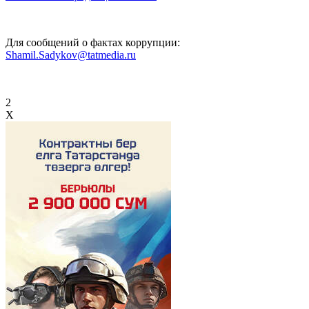
Для сообщений о фактах коррупции:
Shamil.Sadykov@tatmedia.ru
2
X