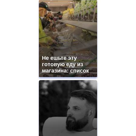
Не ешьте эту
готовую еду из
магазина: список