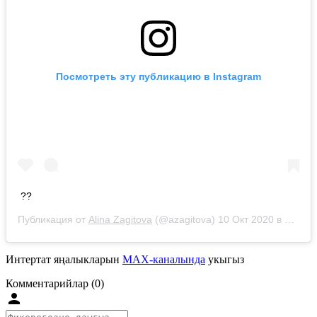
Посмотреть эту публикацию в Instagram
??
Публикация от
Alina Zagitova
(@azagitova)
10 Окт 2020 в 8:24 PDT
Интертат яңалыкларын
MAX-каналында
укыгыз
Комментарийлар (0)