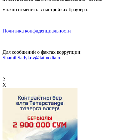
можно отменить в настройках браузера.
Политика конфиденциальности
Для сообщений о фактах коррупции:
Shamil.Sadykov@tatmedia.ru
2
X