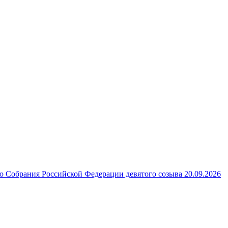
 Собрания Российской Федерации девятого созыва 20.09.2026