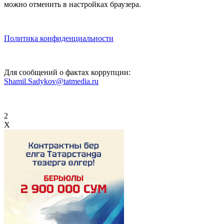
можно отменить в настройках браузера.
Политика конфиденциальности
Для сообщений о фактах коррупции:
Shamil.Sadykov@tatmedia.ru
2
X