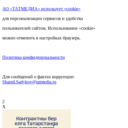
АО «ТАТМЕДИА» использует «cookie»
для персонализации сервисов и удобства
пользователей сайтом. Использование «cookie»
можно отменить в настройках браузера.
Политика конфиденциальности
Для сообщений о фактах коррупции:
Shamil.Sadykov@tatmedia.ru
2
X