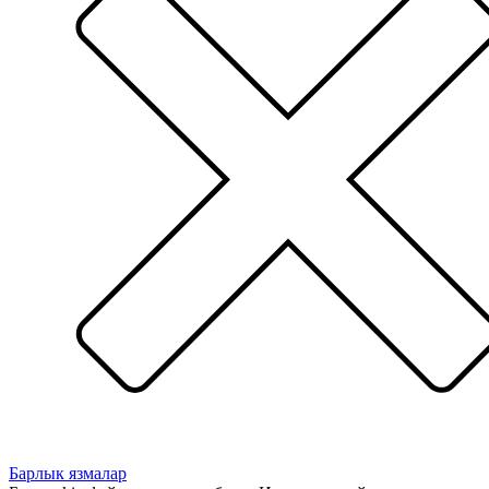
Барлык язмалар