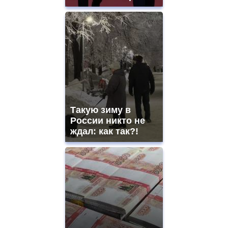
Такую зиму в
России никто не
ждал: как так?!