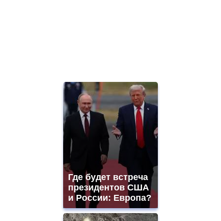
Где будет встреча
президентов США
и России: Европа?