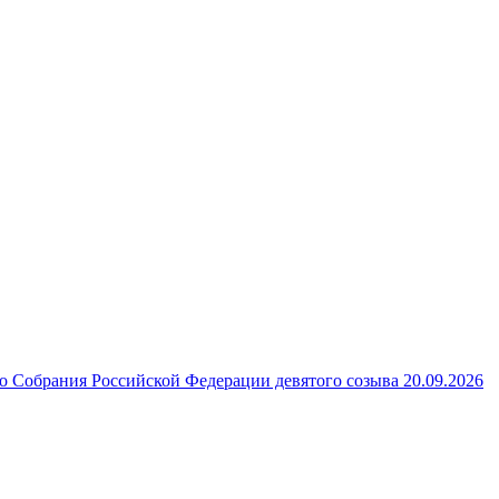
 Собрания Российской Федерации девятого созыва 20.09.2026