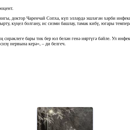
роцент.
внигы, доктор Чаренчай Сопха, күп элләрдә эшләгән хәрби инф
ырту, күңел болгану, ис сизми башлау, тамак кибү, югары темпер
 сирәклеге бары тик бер юл белән генә ияртүгә бәйле. Ул инфек
сизү нервына керә», – ди белгеч.