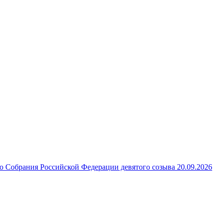
 Собрания Российской Федерации девятого созыва 20.09.2026