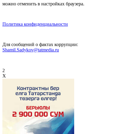
можно отменить в настройках браузера.
Политика конфиденциальности
Для сообщений о фактах коррупции:
Shamil.Sadykov@tatmedia.ru
2
X