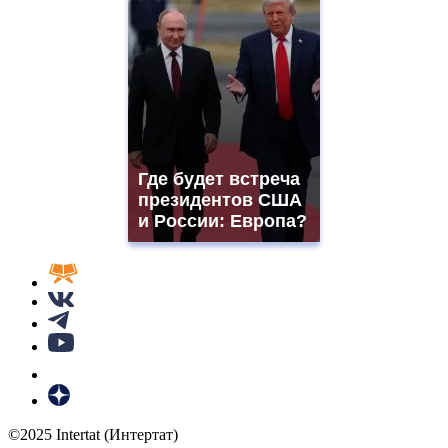
Где будет встреча
президентов США
и России: Европа?
©2025 Intertat (Интертат)