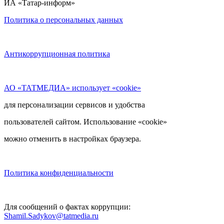
ИА «Татар-информ»
Политика о персональных данных
Антикоррупционная политика
АО «ТАТМЕДИА» использует «cookie»
для персонализации сервисов и удобства
пользователей сайтом. Использование «cookie»
можно отменить в настройках браузера.
Политика конфиденциальности
Для сообщений о фактах коррупции:
Shamil.Sadykov@tatmedia.ru