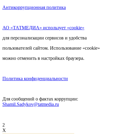
Антикоррупционная политика
АО «ТАТМЕДИА» использует «cookie»
для персонализации сервисов и удобства
пользователей сайтом. Использование «cookie»
можно отменить в настройках браузера.
Политика конфиденциальности
Для сообщений о фактах коррупции:
Shamil.Sadykov@tatmedia.ru
2
X