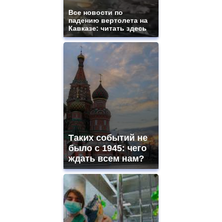
Все новости по
падению вертолета на
Кавказе: читать здесь
Таких событий не
было с 1945: чего
ждать всем нам?