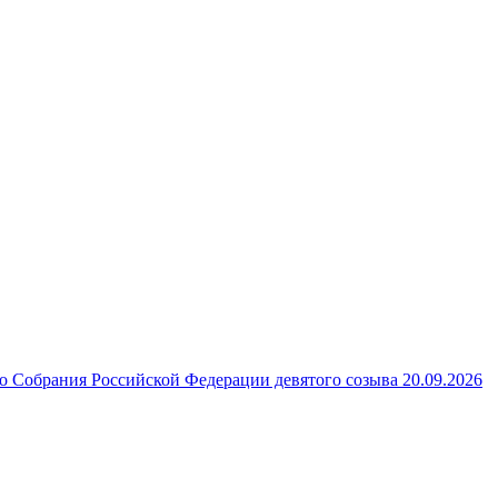
 Собрания Российской Федерации девятого созыва 20.09.2026