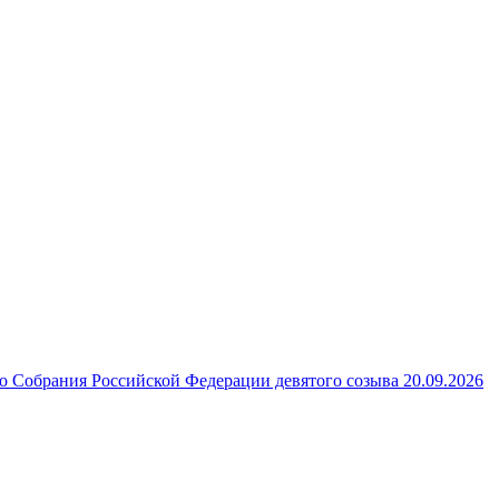
 Собрания Российской Федерации девятого созыва 20.09.2026