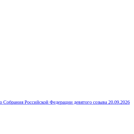
 Собрания Российской Федерации девятого созыва 20.09.2026