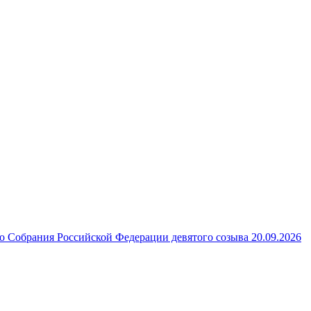
 Собрания Российской Федерации девятого созыва 20.09.2026