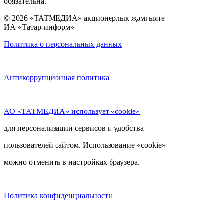
обязательна.
© 2026 «ТАТМЕДИА» акционерлык җәмгыяте
ИА «Татар-информ»
Политика о персональных данных
Антикоррупционная политика
АО «ТАТМЕДИА» использует «cookie»
для персонализации сервисов и удобства
пользователей сайтом. Использование «cookie»
можно отменить в настройках браузера.
Политика конфиденциальности