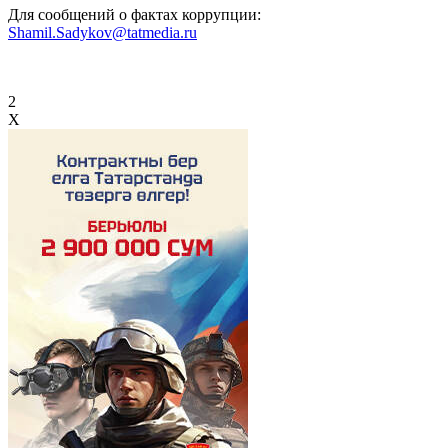
Для сообщений о фактах коррупции:
Shamil.Sadykov@tatmedia.ru
2
X