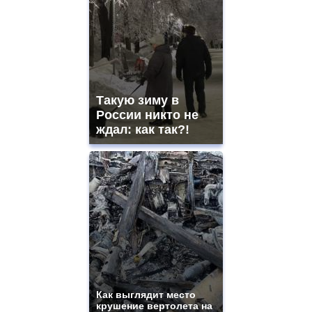
Такую зиму в
России никто не
ждал: как так?!
Как выглядит место
крушение вертолета на