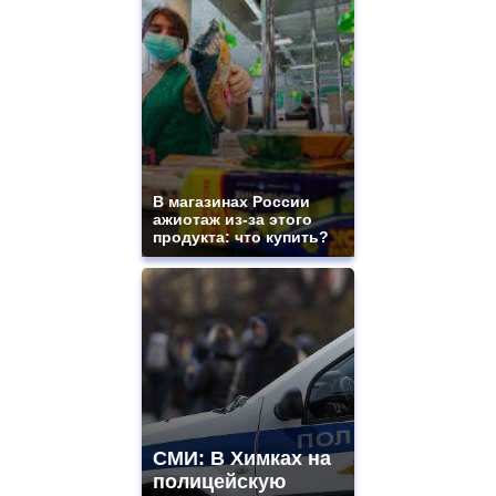
В магазинах России
ажиотаж из-за этого
продукта: что купить?
СМИ: В Химках на
полицейскую