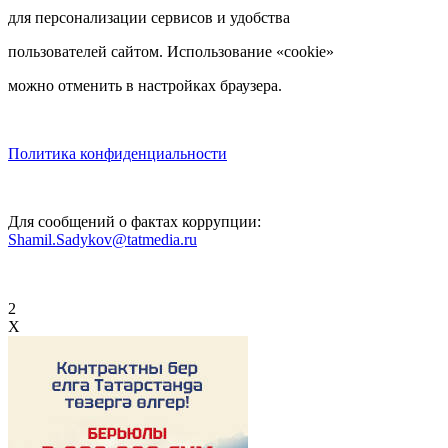
для персонализации сервисов и удобства
пользователей сайтом. Использование «cookie»
можно отменить в настройках браузера.
Политика конфиденциальности
Для сообщений о фактах коррупции:
Shamil.Sadykov@tatmedia.ru
2
X