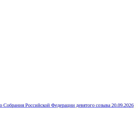
 Собрания Российской Федерации девятого созыва 20.09.2026