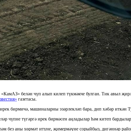
«КамАЗ» белән чүп алып килеп түкмәкче булган. Тик авыл җирл
звестия»
газетасы.
 ирек бирмичә, машиналарны эзәрлекләп бара, дип хәбәр иткән 
әр чүпне түгәргә ирек бирмәсен аңладылар һәм китеп бардылар»
 һәм без аны хөрмәт итүне, җимермәүне сорыйбыз, дигәннәр рай