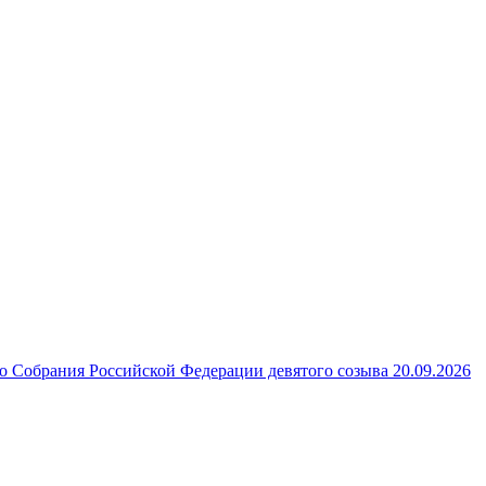
 Собрания Российской Федерации девятого созыва 20.09.2026