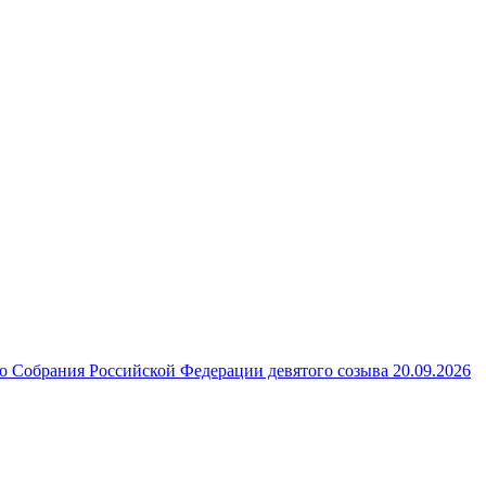
 Собрания Российской Федерации девятого созыва 20.09.2026