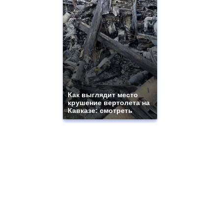
Как выглядит место
крушение вертолета на
Кавказе: смотреть