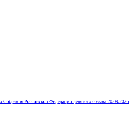
 Собрания Российской Федерации девятого созыва 20.09.2026