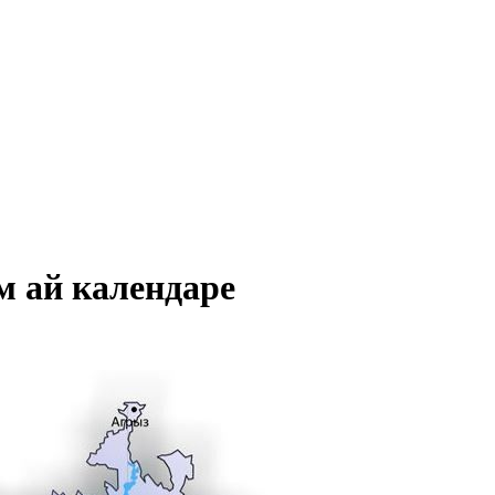
м ай календаре