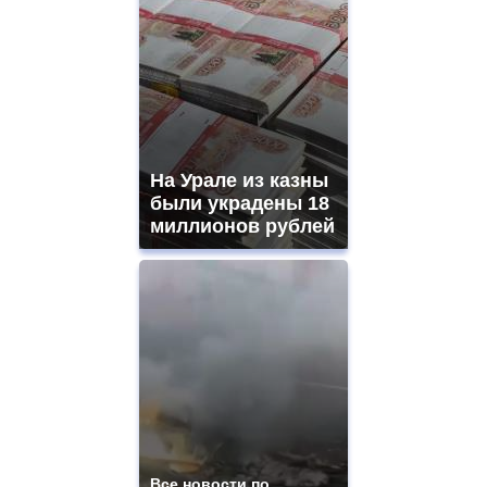
На Урале из казны
были украдены 18
миллионов рублей
Все новости по