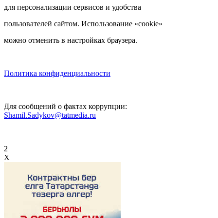
для персонализации сервисов и удобства
пользователей сайтом. Использование «cookie»
можно отменить в настройках браузера.
Политика конфиденциальности
Для сообщений о фактах коррупции:
Shamil.Sadykov@tatmedia.ru
2
X