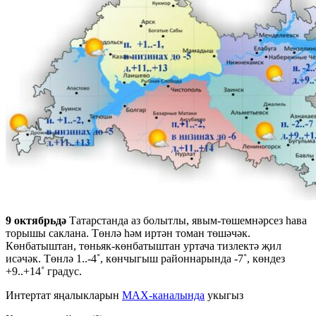
9 октябрьдә
Татарстанда аз болытлы, явым-төшемнәрсез һава
торышы саклана. Төнлә һәм иртән томан төшәчәк.
Көнбатыштан, төньяк-көнбатыштан уртача тизлектә җил
исәчәк. Төнлә 1..-4˚, көнчыгыш районнарында -7˚, көндез
+9..+14˚ градус.
Интертат яңалыкларын
MAX-каналында
укыгыз