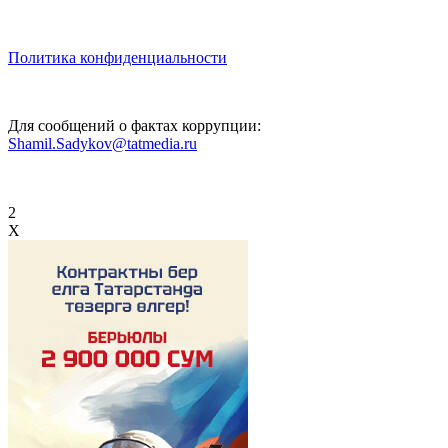
Политика конфиденциальности
Для сообщений о фактах коррупции:
Shamil.Sadykov@tatmedia.ru
2
X