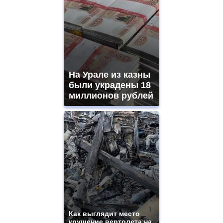
На Урале из казны
были украдены 18
миллионов рублей
Как выглядит место
крушение вертолета на