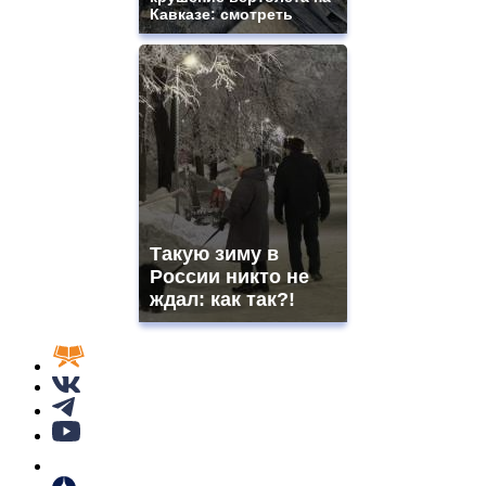
Кавказе: смотреть
Такую зиму в
России никто не
ждал: как так?!