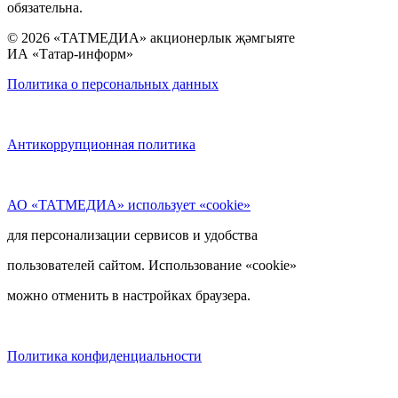
обязательна.
© 2026 «ТАТМЕДИА» акционерлык җәмгыяте
ИА «Татар-информ»
Политика о персональных данных
Антикоррупционная политика
АО «ТАТМЕДИА» использует «cookie»
для персонализации сервисов и удобства
пользователей сайтом. Использование «cookie»
можно отменить в настройках браузера.
Политика конфиденциальности