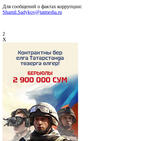
Для сообщений о фактах коррупции:
Shamil.Sadykov@tatmedia.ru
2
X