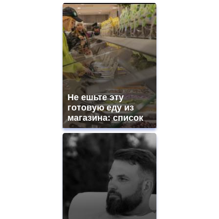
Не ешьте эту
готовую еду из
магазина: список