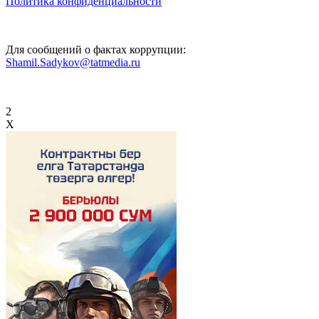
Политика конфиденциальности
Для сообщений о фактах коррупции:
Shamil.Sadykov@tatmedia.ru
2
X