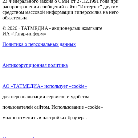
23 Федерального закона о СМИ от 27.12.1991 года при
распространении сообщений сайта “Интертат” другим
средством массовой информации гиперссылка на него
обязательна.
© 2026 «ТАТМЕДИА» акционерлык җәмгыяте
ИА «Татар-информ»
Политика о персональных данных
Антикоррупционная политика
АО «ТАТМЕДИА» использует «cookie»
для персонализации сервисов и удобства
пользователей сайтом. Использование «cookie»
можно отменить в настройках браузера.