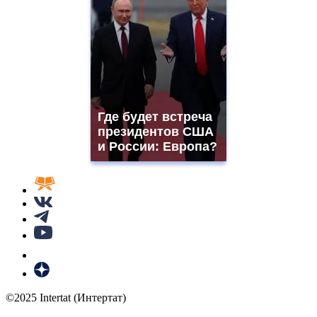
Где будет встреча
президентов США
и России: Европа?
©2025 Intertat (Интертат)