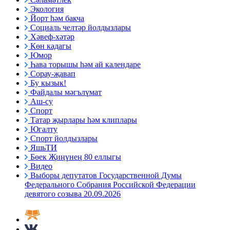
Экология
Йорт һәм бакча
Социаль челтәр йолдызлары
Хәвеф-хәтәр
Көн кадагы
Юмор
Һава торышы һәм ай календаре
Сорау-җавап
Бу кызык!
Файдалы мәгълүмат
Аш-су
Спорт
Татар җырлары һәм клиплары
Югалту
Спорт йолдызлары
ЯшьТИ
Бөек Җиңүнең 80 еллыгы
Видео
Выборы депутатов Государственной Думы
Федерального Собрания Российской Федерации
девятого созыва 20.09.2026