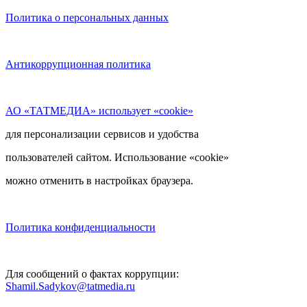
Политика о персональных данных
Антикоррупционная политика
АО «ТАТМЕДИА» использует «cookie»
для персонализации сервисов и удобства
пользователей сайтом. Использование «cookie»
можно отменить в настройках браузера.
Политика конфиденциальности
Для сообщений о фактах коррупции:
Shamil.Sadykov@tatmedia.ru