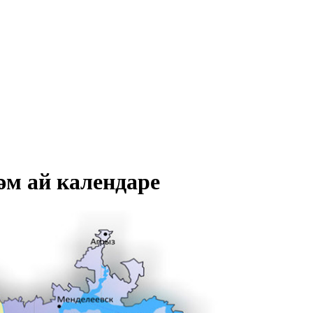
әм ай календаре