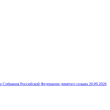
 Собрания Российской Федерации девятого созыва 20.09.2026