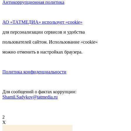
Антикоррупционная политика
АО «ТАТМЕДИА» использует «cookie»
для персонализации сервисов и удобства
пользователей сайтом. Использование «cookie»
можно отменить в настройках браузера.
Политика конфиденциальности
Для сообщений о фактах коррупции:
Shamil.Sadykov@tatmedia.ru
2
X