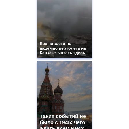
Все новости по
падению вертолета на
Кавказе: читать здесь
Таких событий не
было с 1945: чего
ждать всем нам?