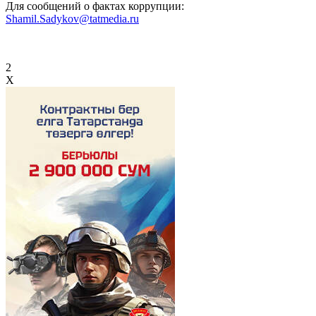
Для сообщений о фактах коррупции:
Shamil.Sadykov@tatmedia.ru
2
X