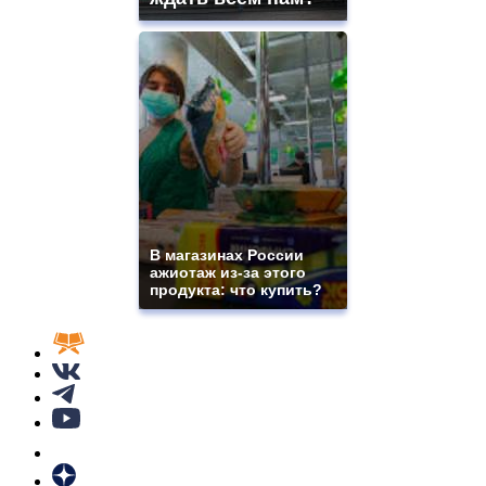
В магазинах России
ажиотаж из-за этого
продукта: что купить?