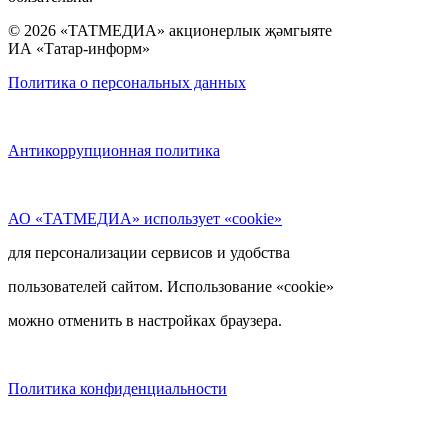
© 2026 «ТАТМЕДИА» акционерлык җәмгыяте
ИА «Татар-информ»
Политика о персональных данных
Антикоррупционная политика
АО «ТАТМЕДИА» использует «cookie»
для персонализации сервисов и удобства
пользователей сайтом. Использование «cookie»
можно отменить в настройках браузера.
Политика конфиденциальности