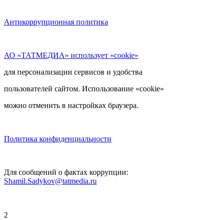
Антикоррупционная политика
АО «ТАТМЕДИА» использует «cookie»
для персонализации сервисов и удобства
пользователей сайтом. Использование «cookie»
можно отменить в настройках браузера.
Политика конфиденциальности
Для сообщений о фактах коррупции:
Shamil.Sadykov@tatmedia.ru
2