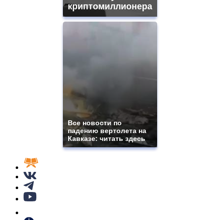
криптомиллионера
Все новости по
падению вертолета на
Кавказе: читать здесь