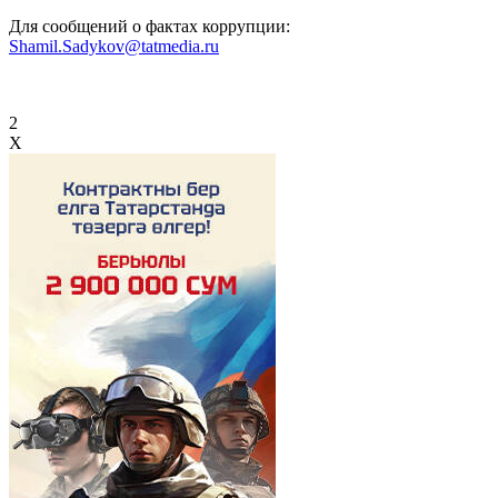
Для сообщений о фактах коррупции:
Shamil.Sadykov@tatmedia.ru
2
X