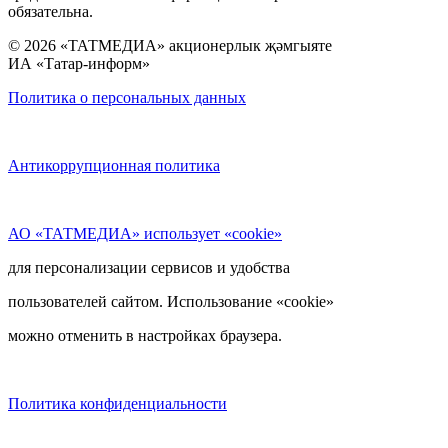
обязательна.
© 2026 «ТАТМЕДИА» акционерлык җәмгыяте
ИА «Татар-информ»
Политика о персональных данных
Антикоррупционная политика
АО «ТАТМЕДИА» использует «cookie»
для персонализации сервисов и удобства
пользователей сайтом. Использование «cookie»
можно отменить в настройках браузера.
Политика конфиденциальности