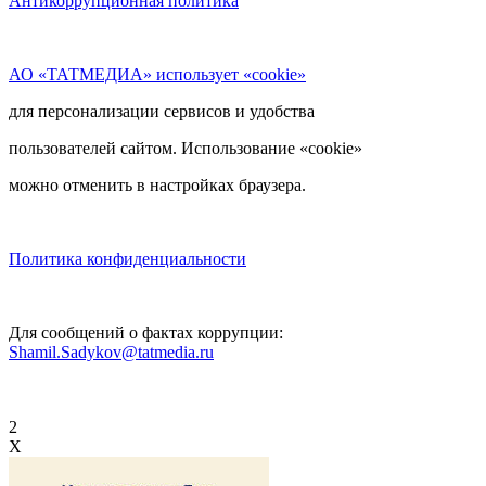
Антикоррупционная политика
АО «ТАТМЕДИА» использует «cookie»
для персонализации сервисов и удобства
пользователей сайтом. Использование «cookie»
можно отменить в настройках браузера.
Политика конфиденциальности
Для сообщений о фактах коррупции:
Shamil.Sadykov@tatmedia.ru
2
X