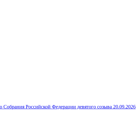
 Собрания Российской Федерации девятого созыва 20.09.2026