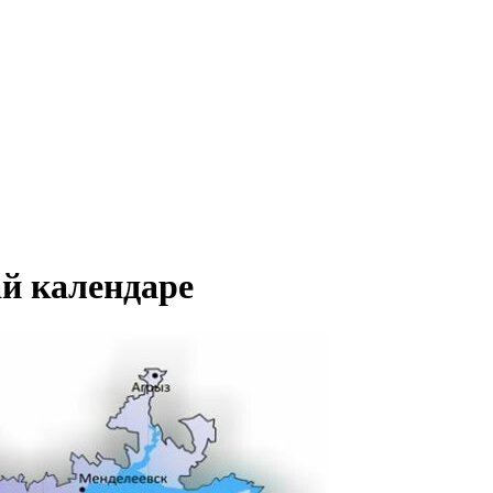
й календаре