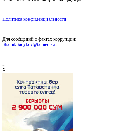
Политика конфиденциальности
Для сообщений о фактах коррупции:
Shamil.Sadykov@tatmedia.ru
2
X