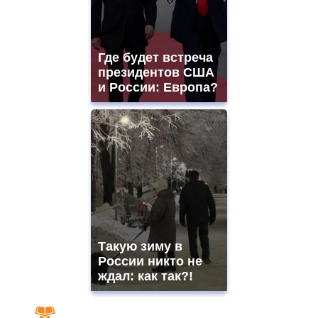
Где будет встреча
президентов США
и России: Европа?
Такую зиму в
России никто не
ждал: как так?!