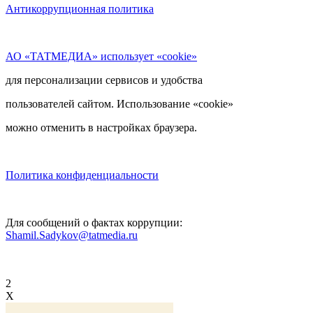
Антикоррупционная политика
АО «ТАТМЕДИА» использует «cookie»
для персонализации сервисов и удобства
пользователей сайтом. Использование «cookie»
можно отменить в настройках браузера.
Политика конфиденциальности
Для сообщений о фактах коррупции:
Shamil.Sadykov@tatmedia.ru
2
X