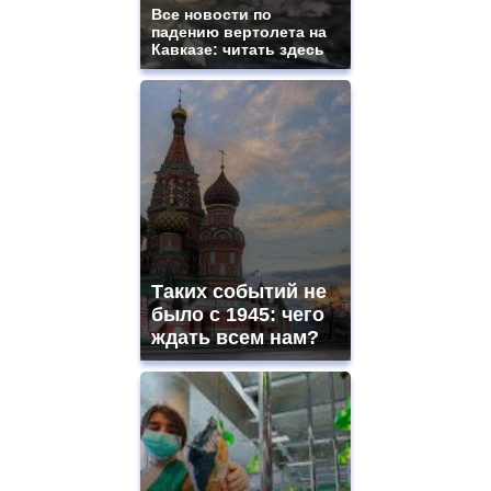
Все новости по
падению вертолета на
Кавказе: читать здесь
Таких событий не
было с 1945: чего
ждать всем нам?