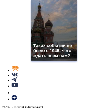
Таких событий не
было с 1945: чего
ждать всем нам?
©2025 Intertat (Интертат)