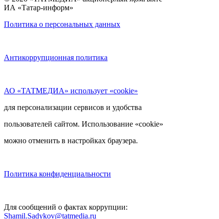
ИА «Татар-информ»
Политика о персональных данных
Антикоррупционная политика
АО «ТАТМЕДИА» использует «cookie»
для персонализации сервисов и удобства
пользователей сайтом. Использование «cookie»
можно отменить в настройках браузера.
Политика конфиденциальности
Для сообщений о фактах коррупции:
Shamil.Sadykov@tatmedia.ru