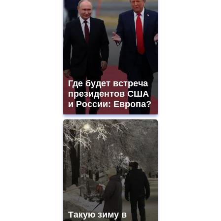
Где будет встреча
президентов США
и России: Европа?
Такую зиму в