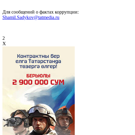
Для сообщений о фактах коррупции:
Shamil.Sadykov@tatmedia.ru
2
X