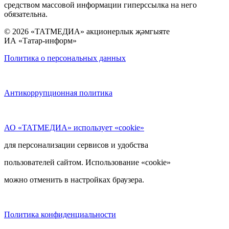
средством массовой информации гиперссылка на него
обязательна.
© 2026 «ТАТМЕДИА» акционерлык җәмгыяте
ИА «Татар-информ»
Политика о персональных данных
Антикоррупционная политика
АО «ТАТМЕДИА» использует «cookie»
для персонализации сервисов и удобства
пользователей сайтом. Использование «cookie»
можно отменить в настройках браузера.
Политика конфиденциальности