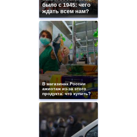
было с 1945: чего
ждать всем нам?
В магазинах России
ажиотаж из-за этого
продукта: что купить?