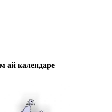
м ай календаре