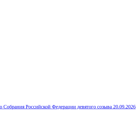
 Собрания Российской Федерации девятого созыва 20.09.2026