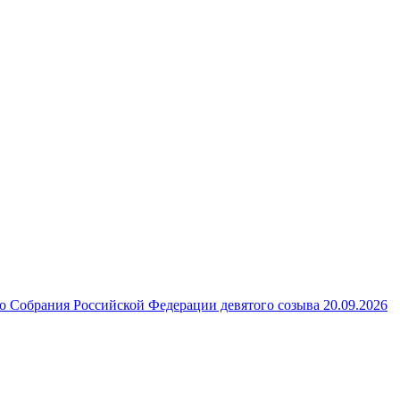
 Собрания Российской Федерации девятого созыва 20.09.2026