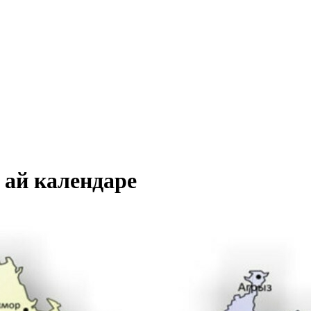
 ай календаре