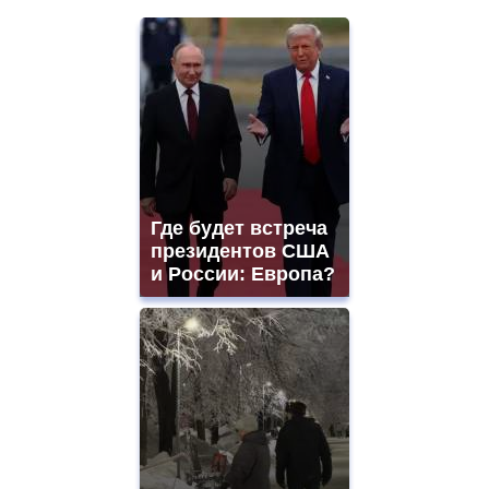
Где будет встреча
президентов США
и России: Европа?