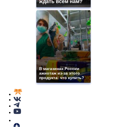
ждать всем нам?
В магазинах России
ажиотаж из-за этого
продукта: что купить?