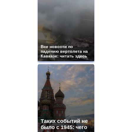
Все новости по
падению вертолета на
Кавказе: читать здесь
Таких событий не
было с 1945: чего