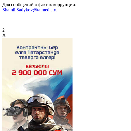
Для сообщений о фактах коррупции:
Shamil.Sadykov@tatmedia.ru
2
X