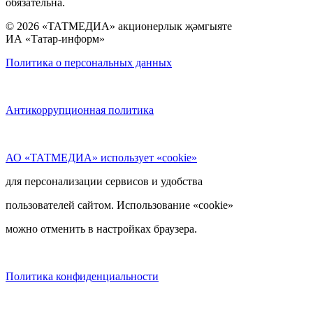
обязательна.
© 2026 «ТАТМЕДИА» акционерлык җәмгыяте
ИА «Татар-информ»
Политика о персональных данных
Антикоррупционная политика
АО «ТАТМЕДИА» использует «cookie»
для персонализации сервисов и удобства
пользователей сайтом. Использование «cookie»
можно отменить в настройках браузера.
Политика конфиденциальности