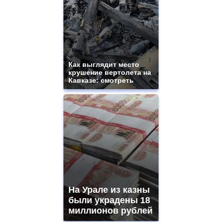
Как выглядит место
крушение вертолета на
Кавказе: смотреть
На Урале из казны
были украдены 18
миллионов рублей