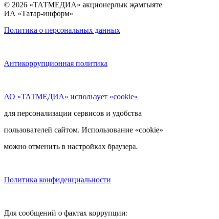
© 2026 «ТАТМЕДИА» акционерлык җәмгыяте
ИА «Татар-информ»
Политика о персональных данных
Антикоррупционная политика
АО «ТАТМЕДИА» использует «cookie»
для персонализации сервисов и удобства
пользователей сайтом. Использование «cookie»
можно отменить в настройках браузера.
Политика конфиденциальности
Для сообщений о фактах коррупции: