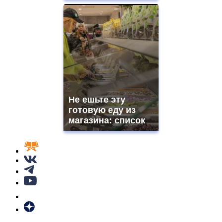
Не ешьте эту
готовую еду из
магазина: список