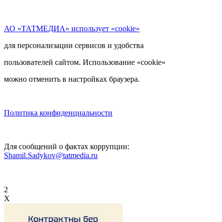
АО «ТАТМЕДИА» использует «cookie»
для персонализации сервисов и удобства
пользователей сайтом. Использование «cookie»
можно отменить в настройках браузера.
Политика конфиденциальности
Для сообщений о фактах коррупции:
Shamil.Sadykov@tatmedia.ru
2
X