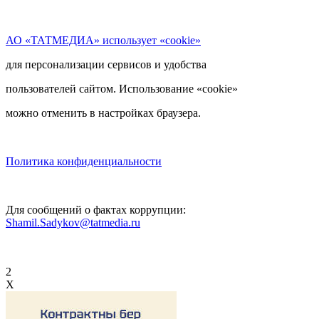
АО «ТАТМЕДИА» использует «cookie»
для персонализации сервисов и удобства
пользователей сайтом. Использование «cookie»
можно отменить в настройках браузера.
Политика конфиденциальности
Для сообщений о фактах коррупции:
Shamil.Sadykov@tatmedia.ru
2
X